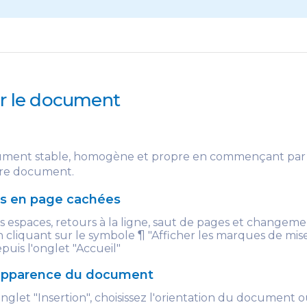
er le document
ument stable, homogène et propre en commençant par
tre document.
ses en page cachées
es espaces, retours à la ligne, saut de pages et changem
n cliquant sur le symbole ¶ "Afficher les marques de mis
puis l'onglet "Accueil"
'apparence du document
onglet "Insertion", choisissez l'orientation du document o