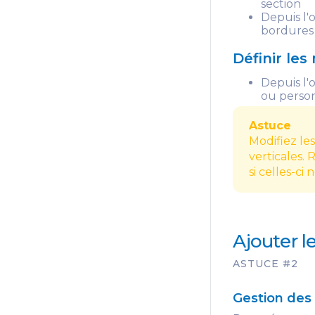
section
Depuis l'
bordures 
Définir le
Depuis l'
ou person
Astuce
Modifiez le
verticales.
si celles-ci 
Ajouter l
ASTUCE #2
Gestion des