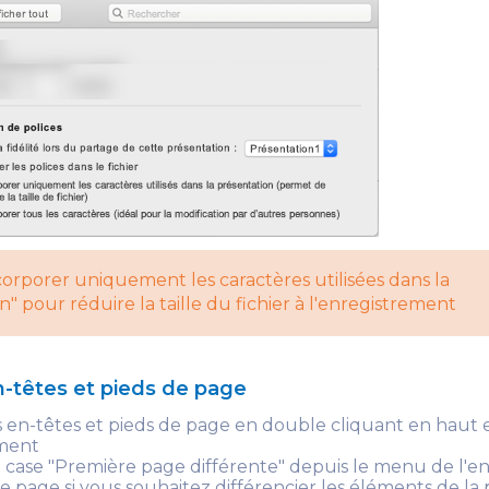
orporer uniquement les caractères utilisées dans la
n" pour réduire la taille du fichier à l'enregistrement
en-têtes et pieds de page
 en-têtes et pieds de page en double cliquant en haut 
ment
 case "Première page différente" depuis le menu de l'e
e page si vous souhaitez différencier les éléments de la