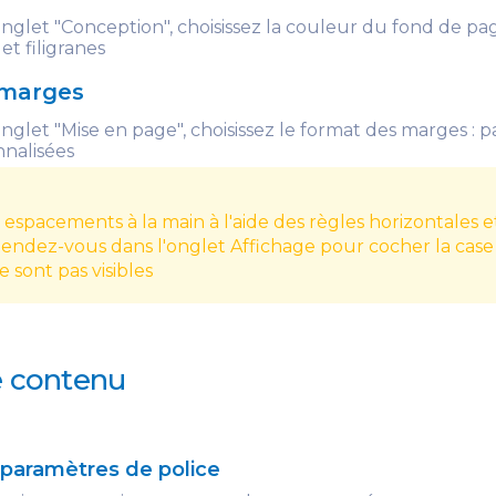
onglet "Conception", choisissez la couleur du fond de pag
et filigranes
s marges
onglet "Mise en page", choisissez le format des marges : 
nalisées
s espacements à la main à l'aide des règles horizontales e
 Rendez-vous dans l'onglet Affichage pour cocher la case
ne sont pas visibles
e contenu
 paramètres de police