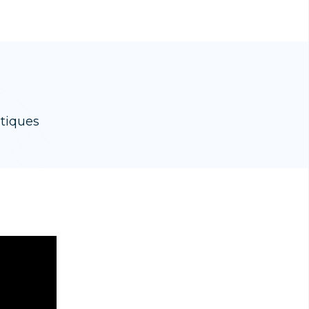
d
tiques