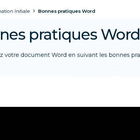
tion Initiale
Bonnes pratiques Word
nes pratiques Wor
z votre document Word en suivant les bonnes pra