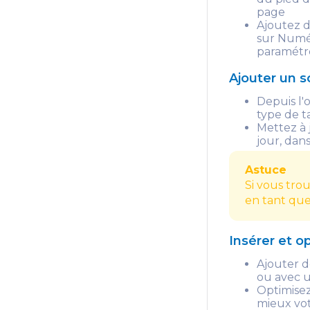
page
Ajoutez d
sur Numé
paramétre
Ajouter un 
Depuis l'
type de t
Mettez à j
jour, dan
Astuce
Si vous trou
en tant que
Insérer et o
Ajouter d
ou avec u
Optimisez
mieux vo