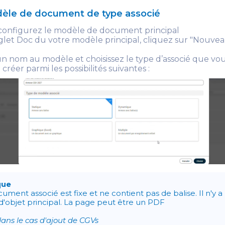
dèle de document de type associé
configurez le modèle de document principal
glet Doc du votre modèle principal, cliquez sur "Nouv
 nom au modèle et choisissez le type d’associé que vo
créer parmi les possibilités suivantes :
que
ument associé est fixe et ne contient pas de balise. Il n'y a
d'objet principal. La page peut être un PDF
dans le cas d'ajout de CGVs