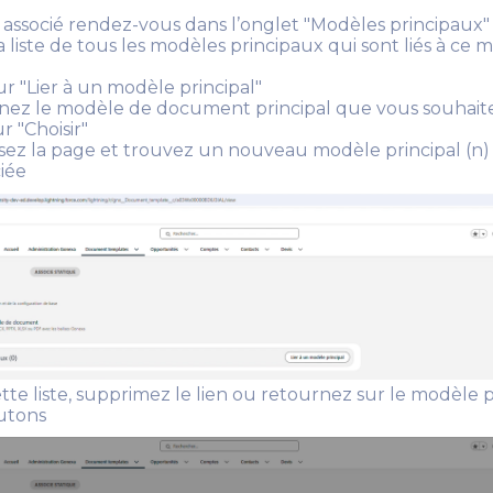
 associé rendez-vous dans l’onglet "Modèles principaux"
a liste de tous les modèles principaux qui sont liés à ce 
ur "Lier à un modèle principal"
nez le modèle de document principal que vous souhaitez
r "Choisir"
ssez la page et trouvez un nouveau modèle principal (n)
ciée
tte liste, supprimez le lien ou retournez sur le modèle p
outons