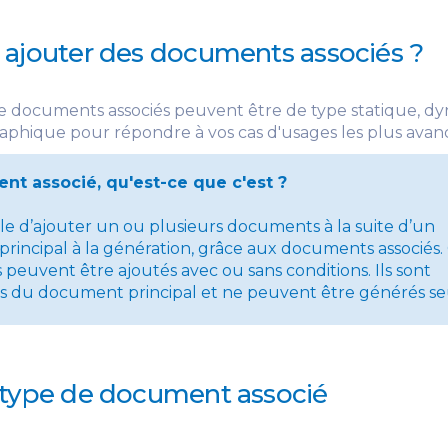
 ajouter des documents associés ?
e documents associés peuvent être de type statique, d
aphique pour répondre à vos cas d'usages les plus avan
t associé, qu'est-ce que c'est ?
ible d’ajouter un ou plusieurs documents à la suite d’un
incipal à la génération, grâce aux documents associés.
euvent être ajoutés avec ou sans conditions. Ils sont
 du document principal et ne peuvent être générés seu
 type de document associé