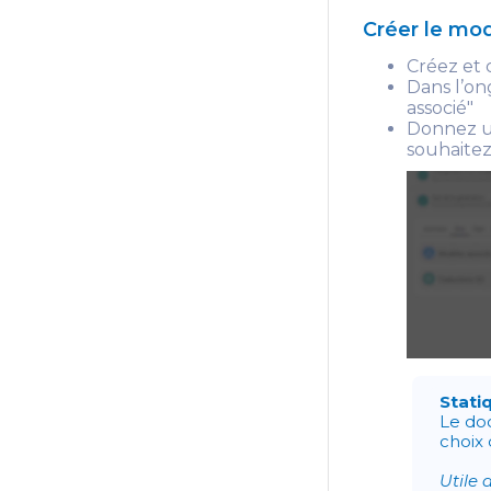
Créer le mo
Créez et 
Dans l’on
associé"
Donnez un
souhaitez 
Stati
Le doc
choix 
Utile 