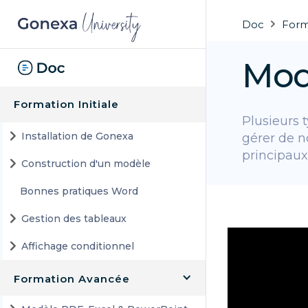
Doc
Form
Mod
Formation Initiale
Plusieurs 
Installation de Gonexa
gérer de 
principau
Construction d'un modèle
Bonnes pratiques Word
Gestion des tableaux
Affichage conditionnel
Formation Avancée