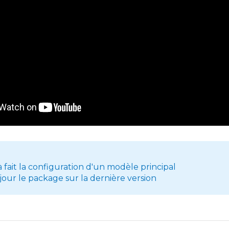
s
à fait la configuration d'un modèle principal
jour le package sur la dernière version