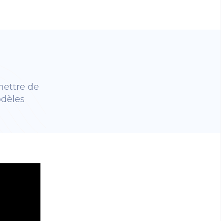
mettre de
dèles