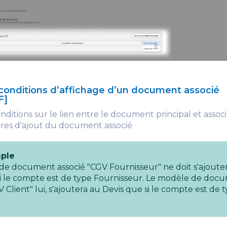
 conditions d’affichage d’un document associé
F]
nditions sur le lien entre le document principal et assoc
itères d'ajout du document associé
ple
de document associé "CGV Fournisseur" ne doit s'ajoute
si le compte est de type Fournisseur. Le modèle de doc
V Client" lui, s'ajoutera au Devis que si le compte est de 