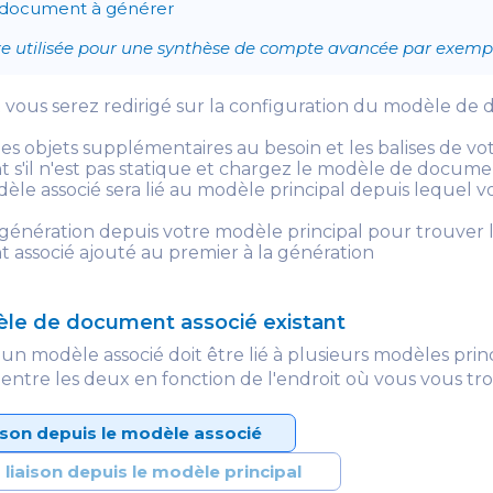
e document à générer
e utilisée pour une synthèse de compte avancée par exemp
t vous serez redirigé sur la configuration du modèle d
es objets supplémentaires au besoin et les balises de vo
s'il n'est pas statique et chargez le modèle de docume
èle associé sera lié au modèle principal depuis lequel v
 génération depuis votre modèle principal pour trouver 
associé ajouté au premier à la génération
èle de document associé existant
 un modèle associé doit être lié à plusieurs modèles prin
on entre les deux en fonction de l'endroit où vous vous t
iaison depuis le modèle associé
a liaison depuis le modèle principal