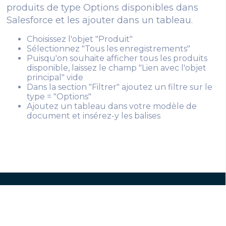
produits de type Options disponibles dans
Salesforce et les ajouter dans un tableau.
Choisissez l'objet "Produit"
Sélectionnez "Tous les enregistrements"
Puisqu'on souhaite afficher tous les produits
disponible, laissez le champ "Lien avec l'objet
principal" vide
Dans la section "Filtrer" ajoutez un filtre sur le
type = "Options"
Ajoutez un tableau dans votre modèle de
document et insérez-y les balises