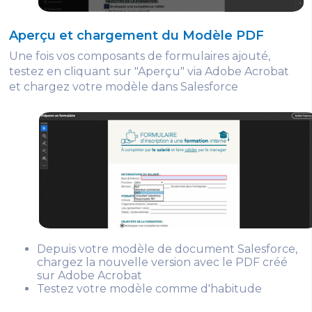
Aperçu et chargement du Modèle PDF
Une fois vos composants de formulaires ajouté,
testez en cliquant sur "Aperçu" via Adobe Acrobat
et chargez votre modèle dans Salesforce
Depuis votre modèle de document Salesforce,
chargez la nouvelle version avec le PDF créé
sur Adobe Acrobat
Testez votre modèle comme d'habitude