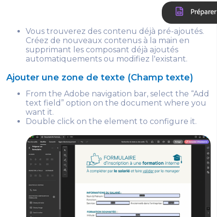
Vous trouverez des contenu déjà pré-ajoutés.
Créez de nouveaux contenus à la main en
supprimant les composant déjà ajoutés
automatiquements ou modifiez l'existant.
Ajouter une zone de texte (Champ texte)
From the Adobe navigation bar, select the “Add
text field” option on the document where you
want it.
Double click on the element to configure it.