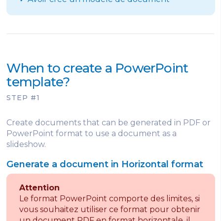
When to create a PowerPoint
template?
STEP #1
Create documents that can be generated in PDF or
PowerPoint format to use a document as a
slideshow.
Generate a document in Horizontal format
Attention
Le format PowerPoint comporte des limites, si
vous souhaitez utiliser ce format pour obtenir
un document PDF en format horizontale, il