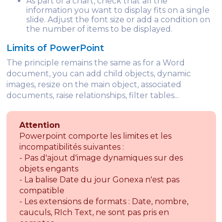
As part of a chart, check that all the
information you want to display fits on a single
slide. Adjust the font size or add a condition on
the number of items to be displayed.
Limits of PowerPoint
The principle remains the same as for a Word
document, you can add child objects, dynamic
images, resize on the main object, associated
documents, raise relationships, filter tables...
Attention
Powerpoint comporte les limites et les
incompatibilités suivantes :
- Pas d'ajout d'image dynamiques sur des
objets engants
- La balise Date du jour Gonexa n'est pas
compatible
- Les extensions de formats : Date, nombre,
cauculs, RIch Text, ne sont pas pris en