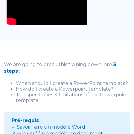
We are going to break this training down into
3
steps
:
When should I create a PowerPoint template?
How do I create a Powerpoint template?
The specificities & limitations of the Powerpoint
template
Pré-requis
✓ Savoir faire un modèle Word
✓ Avoir créé un modèle de document