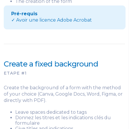
The creation of the form
Pré-requis
✓ Avoir une licence Adobe Acrobat
Create a fixed background
ETAPE #1
Create the background of a form with the method
of your choice (Canva, Google Docs, Word, Figma, or
directly with PDF).
Leave spaces dedicated to tags
Donnez les titres et les indications clés du
formulaire
Give titles and indications