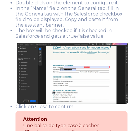
Double click on the element to configure it.
In the “Name” field on the General tab, fill in
the Gonexa tag with the Salesforce checkbox
field to be displayed. Copy and paste it from
the assistant banner.
The box will be checked if it is checked in
Salesforce and gets a true/false value.
Click on Close to confirm.
Attention
Une balise de type case à cocher