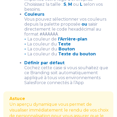
Choisissez la taille :
S
,
M
ou
L
selon vos
besoins.
Couleurs
Vous pouvez sélectionner vos couleurs
depuis la palette proposée
ou
saisir
directement le code hexadécimal au
format
#AAAAAA
.
-
La couleur de
l'
Arrière-plan
-
La couleur du
Texte
-
La couleur du
Bouton
-
La couleur du
Texte du bouton
Définir par défaut
Cochez cette case si vous souhaitez que
ce Branding soit automatiquement
appliqué à tous vos environnements
Salesforce connectés à l’App
Astuce
Un aperçu dynamique vous permet de
visualiser immédiatement le rendu de vos choix
de personnalisation pour vous assurer que le