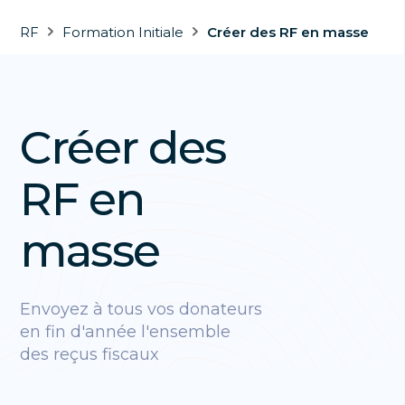
RF
Formation Initiale
Créer des RF en masse
Créer des
RF en
masse
Envoyez à tous vos donateurs
en fin d'année l'ensemble
des reçus fiscaux